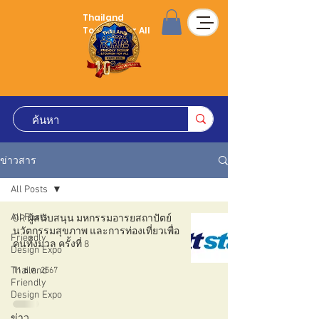
Thailand
Tourism for All
ข่าวสาร
All Posts
All Posts
OR ผู้สนับสนุน มหกรรมอารยสถาปัตย์
นวัตกรรมสุขภาพ และการท่องเที่ยวเพื่อ
Friendly
คนทั้งมวล ครั้งที่ 8
Design Expo
Thailand
11 ธ.ค. 2567
Friendly
Design Expo
ข่าว