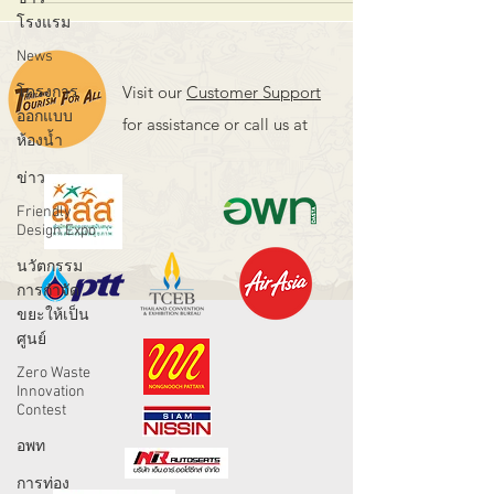
โรงแรม
News
Visit our
Customer Support
โครงการ
ออกแบบ
for assistance or call us at
ห้องน้ำ
ข่าว
Friendly
Design Expo
นวัตกรรม
การกำจัด
ขยะให้เป็น
ศูนย์
Zero Waste
Innovation
Contest
อพท
การท่อง