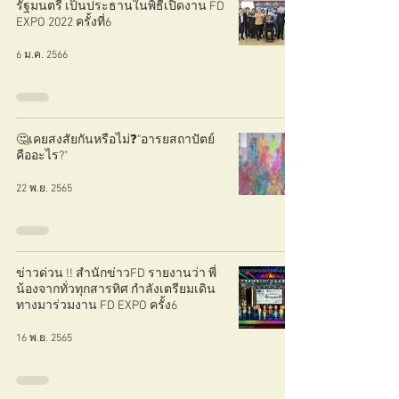
รัฐมนตรี เป็นประธานในพิธีเปิดงาน FD
EXPO 2022 ครั้งที่6
6 ม.ค. 2566
🤔เคยสงสัยกันหรือไม่❓"อารยสถาปัตย์
คืออะไร?"
22 พ.ย. 2565
ข่าวด่วน !! สำนักข่าวFD รายงานว่า พี่
น้องจากทั่วทุกสารทิศ กำลังเตรียมเดิน
ทางมาร่วมงาน FD EXPO ครั้ง6
16 พ.ย. 2565