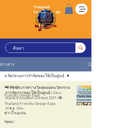
Thailand
Tourism for All
ข่าวสาร
นวัตกรรมการกำจัดขยะให้เป็นศูนย์
All Posts
📢วช.ประกาศรางวัลสุดยอดนวัตกรรม
การจัดการขยะให้เป็นศูนย์ ( Zero
Friendly Design Expo
Waste Innovation Contest 2021 )♻️
Thailand Friendly Design Expo
30 พ.ย. 2564
ข่าวโรงแรม
News