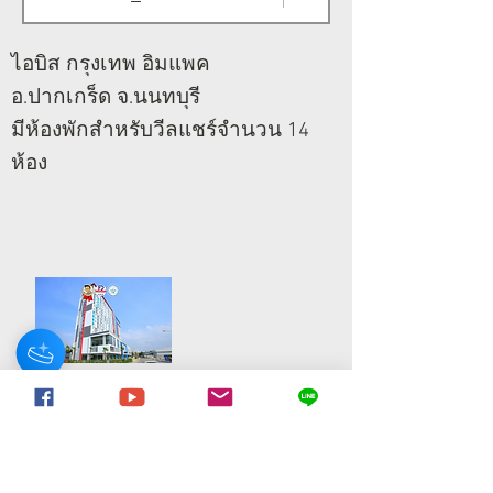
ไอบิส กรุงเทพ อิมแพค
อ.ปากเกร็ด จ.นนทบุรี
มีห้องพักสำหรับวีลแชร์จำนวน 14
ห้อง
Previous
Next