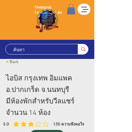
Thailand
Tourism for All
< Back
ไอบิส กรุงเทพ อิมแพค
อ.ปากเกร็ด จ.นนทบุรี
มีห้องพักสำหรับวีลแชร์
จำนวน 14 ห้อง
3.0
150
ความพึงพอใจ
คะแนนเฉลี่ยอยู่ที่ 3 เต็ม 5, จาก 150 โหวต, ความพึงพอใจ