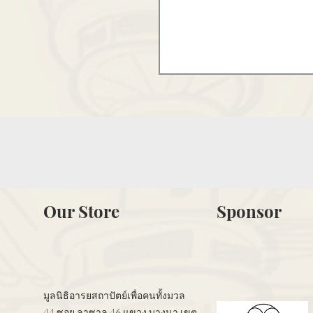
Our Store
Sponsor
มูลนิธิอารยสถาปัตย์เพื่อคนทั้งมวล
44 ซอย ลาซาล 46 แขวง บางนา เขต