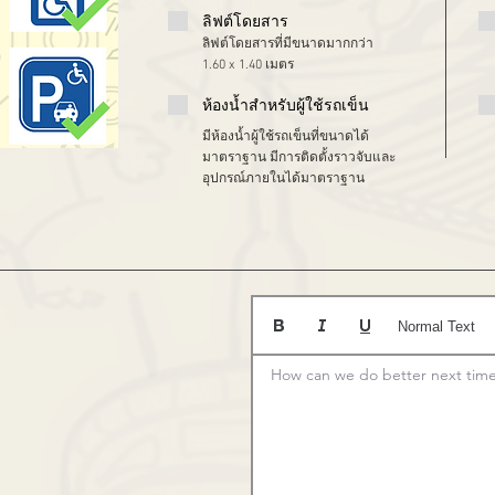
ลิฟต์โดยสาร
ลิฟต์โดยสารที่มีขนาดมากกว่า
1.60 x 1.40 เมตร
ห้องน้ำสำหรับผู้ใช้รถเข็น
มีห้องน้ำผู้ใช้รถเข็นที่ขนาดได้
มาตราฐาน มีการติดตั้งราวจับและ
อุปกรณ์ภายในได้มาตราฐาน
Normal Text
How can we do better next tim