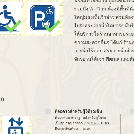
พร้อมทีวีจอแบน ตู้เย็นขนา
รวมถึง Wi-Fi ทุกห้องมีพื้นที่น
ใหญ่มองเห็นวิวอ่าว ส่วนห้องพ
ไปยังสระว่ายน้ำโดยตรง มีบริ
ให้บริการในร้านอาหารบรรย
ความสะดวกอื่นๆ ได้แก่ ร้า
ว่ายน้ำไร้ขอบ สระว่ายน้ำสำห
จักรยานให้เช่า ฟิตเนส และห้อ
วก
ที่จอดรถสำหรับผู้ใช้รถเข็น
ที่จอดรถมาตราฐานสำหรับผู้ใช้รถ
เข็นขนาดมากกว่า 2.40 X 6.00 เมตร
มีระยะข้างตัวรถ 1 เมตร