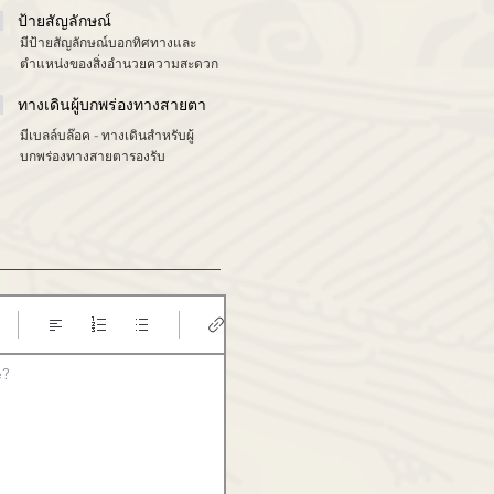
ป้ายสัญลักษณ์
มีป้ายสัญลักษณ์บอกทิศทางและ
ตำแหน่งของสิ่งอำนวยความสะดวก
ทางเดินผู้บกพร่องทางสายตา
มีเบลล์บล๊อค - ทางเดินสำหรับผู้
บกพร่องทางสายตารองรับ
e?