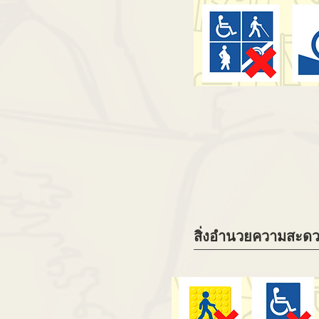
สิ่งอำนวยความสะด