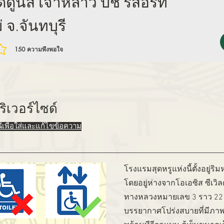
ูนส์ เจ้าหลาว บีช รีสอร์ท
 จ.จันทบุรี
150
ความพึงพอใจ
ก 150 โหวต, ความพึงพอใจ
ริเวอร์ไซด์
่นี่เพื่อใส่และแก้ไขข้อความ
โรงแรมสุดหรูแห่งนี้ตั้งอยู่ร
โดยอยู่ห่างจากโอเอซิส ซีเวิ
ทางหลวงหมายเลข 3 ราว 22 ก
บรรยากาศโปร่งสบายที่มีภา