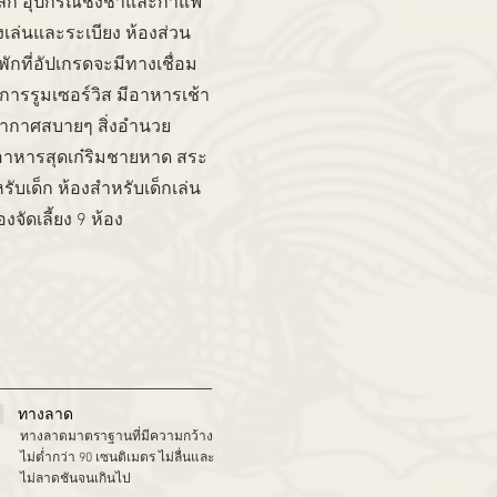
ดเล็ก อุปกรณ์ชงชาและกาแฟ
ั่งเล่นและระเบียง ห้องส่วน
ักที่อัปเกรดจะมีทางเชื่อม
การรูมเซอร์วิส มีอาหารเช้า
ากาศสบายๆ สิ่งอำนวย
นอาหารสุดเก๋ริมชายหาด สระ
รับเด็ก ห้องสำหรับเด็กเล่น
งจัดเลี้ยง 9 ห้อง
ทางลาด
ทางลาดมาตราฐานที่มีความกว้าง
ไม่ต่ำกว่า 90 เซนติเมตร ไม่ลื่นและ
ไม่ลาดชันจนเกินไป