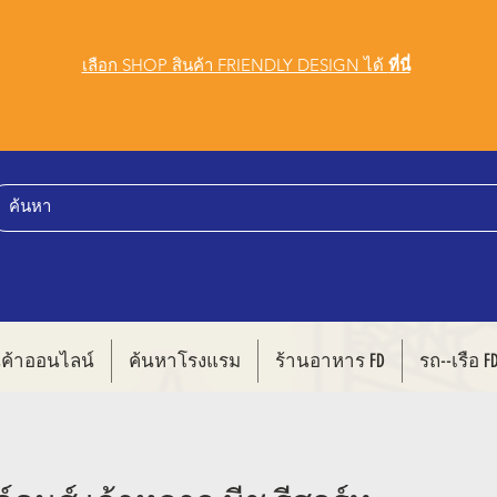
เลือก SHOP สินค้า FRIENDLY DESIGN ได้
ที่นี่
นค้าออนไลน์
ค้นหาโรงแรม
ร้านอาหาร FD
รถ--เรือ F