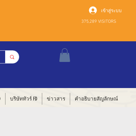
เข้าสู่ระบบ
375,289 VISITORS
D
บริษัททัวร์ FD
ข่าวสาร
คำอธิบายสัญลักษณ์