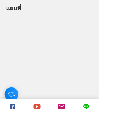
แผนที่
How can we do better next time?
Previous
Next