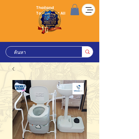
Thailand
Tourism for All