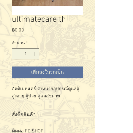
ultimatecare th
฿0.00
ราคา
จำนวน
*
เพิ่มลงในรถเข็น
อัลติเมทแคร์ จำหน่ายอุปกรณ์ดูแลผู้
สูงอายุ ผู้ป่วย ดูแลสุขภาพ
สั่งซื้อสินค้า
สั่งซื้อ - สอบถามผลิตภัณฑ์ได้ที่
ล
ิงค์
ติดต่อ FD SHOP