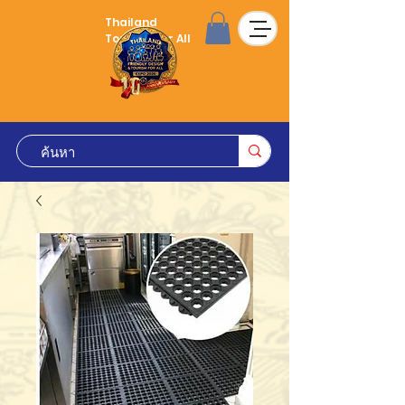
Thailand
Tourism for All