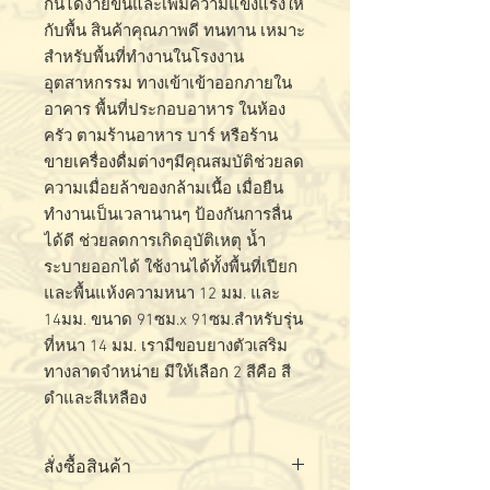
กันได้ง่ายขึ้นและเพิ่มความแข็งแรงให้
กับพื้น สินค้าคุณภาพดี ทนทาน เหมาะ
สำหรับพื้นที่ทำงานในโรงงาน
อุตสาหกรรม ทางเข้าเข้าออกภายใน
อาคาร พื้นที่ประกอบอาหาร ในห้อง
ครัว ตามร้านอาหาร บาร์ หรือร้าน
ขายเครื่องดื่มต่างๆมีคุณสมบัติช่วยลด
ความเมื่อยล้าของกล้ามเนื้อ เมื่อยืน
ทำงานเป็นเวลานานๆ ป้องกันการลื่น
ได้ดี ช่วยลดการเกิดอุบัติเหตุ น้ำ
ระบายออกได้ ใช้งานได้ทั้งพื้นที่เปียก
และพื้นแห้งความหนา 12 มม. และ
14มม. ขนาด 91ซม.x 91ซม.สำหรับรุ่น
ที่หนา 14 มม. เรามีขอบยางตัวเสริม
ทางลาดจำหน่าย มีให้เลือก 2 สีคือ สี
ดำและสีเหลือง
สั่งซื้อสินค้า