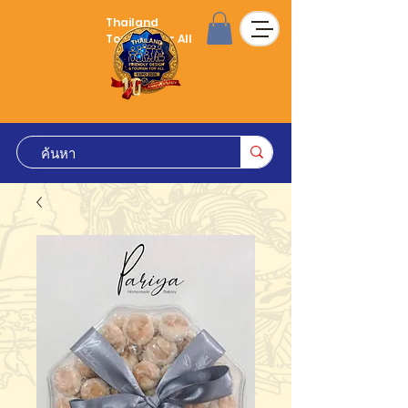
Thailand
Tourism for All