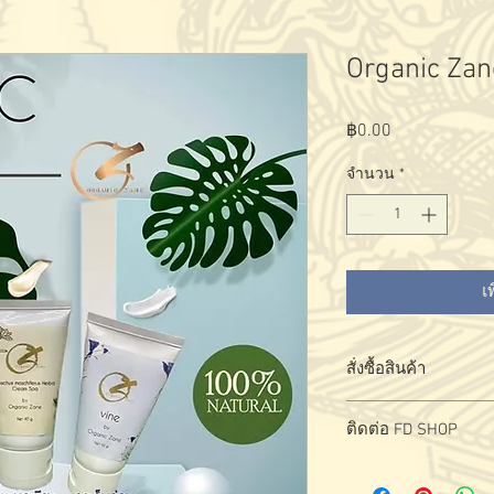
Organic Zan
฿0.00
ราคา
จำนวน
*
เ
สั่งซื้อสินค้า
สั่งซื้อ - สอบถามผลิตภั
ติดต่อ FD SHOP