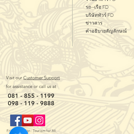
รถ--เรือ FD
บริษัททัวร์ FD
ข่าวสาร
คำอธิบายสัญลักษณ์
Visit our
Customer Support
for assistance or call us at
081 - 855 - 1199
098 - 119 - 9888
Friendly Design : Tourism for All