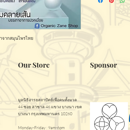
ค่าจากสมุนไพรไทย
Our Store
Sponsor
มูลนิธิอารยสถาปัตย์เพื่อคนทั้งมวล
44 ซอย ลาซาล 46 แขวง บางนา เขต
บางนา กรุงเทพมหานคร 10260
Monday-Friday : 9am-6pm