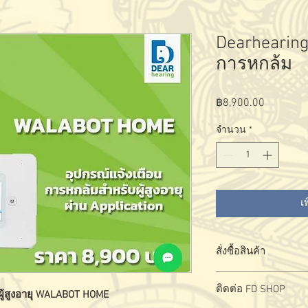
Dearhearing
การหกล้ม
฿8,900.00
ราคา
จำนวน
*
เ
สั่งซื้อสินค้า
สั่งซื้อ - สอบถามผลิตภั
ติดต่อ FD SHOP
ผู้สูงอายุ WALABOT HOME