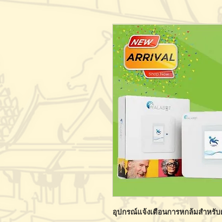
อุปกรณ์แจ้งเตือนการหกล้มสำหรับ