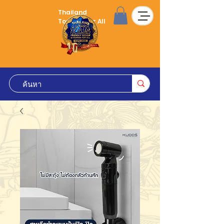
Thailand
Tourism for All