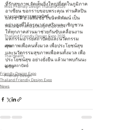
ที่รักสุขภาพ จัดเต็มยิ่งใหญ่ที่สุดในภูมิภาค
Miss Friendly Design Thailand 2023
อาเซียน ขอกราบขอบพระคุณ ท่านศิลปิน
นางงามฑูตอารยสถาปัตย์
แห่งชาติ อ.เฉลิมชัย โฆษิตพิพัฒน์ เป็น
อย่างสูงที่ได้กรุณาส่งเสริมและเชิญชวน
Thailand Friendly Design Expo 2024
ให้ทุกภาคส่วนมาช่วยกันขับเคลื่อนงาน
Thailand Friendly Design Expo 2025
มหกรรมอารยสถาปัตย์และนวัตกรรม
สุขภาพเพื่อคนทั้งมวล เพื่อประโยชน์สุข
สสส
และนวัตกรรมสุขภาพเพื่อคนทั้งมวล เพื่อ
Thai Health
ประโยชน์สุข อย่างยั่งยืน แล้วมาพบกันนะ
อารยสถาปัตย์
ครับ
Friendly Design Expo
Friendly Design
Thailand Friendly Design Expo
News