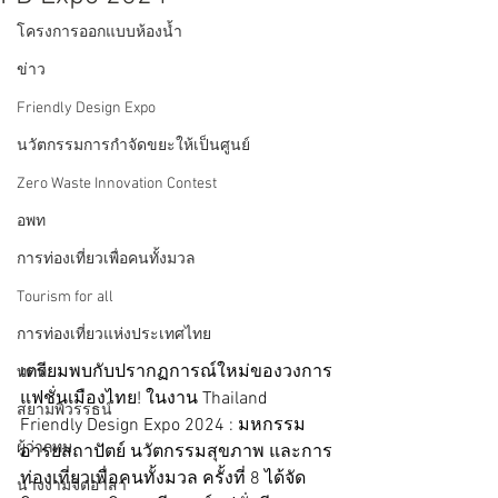
โครงการออกแบบห้องน้ำ
ข่าว
Friendly Design Expo
นวัตกรรมการกำจัดขยะให้เป็นศูนย์
Zero Waste Innovation Contest
อพท
การท่องเที่ยวเพื่อคนทั้งมวล
Tourism for all
การท่องเที่ยวแห่งประเทศไทย
เตรียมพบกับปรากฏการณ์ใหม่ของวงการ
ททท.
แฟชั่นเมืองไทย! ในงาน Thailand 
สยามพิวรรธน์
Friendly Design Expo 2024 : มหกรรม
ผู้ว่ากทม
อารยสถาปัตย์ นวัตกรรมสุขภาพ และการ
ท่องเที่ยวเพื่อคนทั้งมวล ครั้งที่ 8 ได้จัด
นางงามจิตอาสา