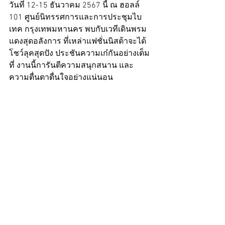
วันที่ 12-15 ธันวาคม 2567 นี้ ณ ฮอลล์ 
101 ศูนย์นิทรรศการและการประชุมไบ
เทค กรุงเทพมหานคร พบกับเวทีเดินพรม
แดงสุดอลังการ ที่เหล่าแฟชั่นนิสต้าจะได้
โชว์ลุคสุดปัง ประชันความเก๋กันอย่างเต็ม
ที่ งานนี้การันตีความสนุกสนาน และ
ความตื่นตาตื่นใจอย่างแน่นอน