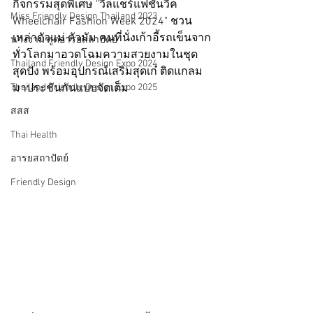
กิจกรรมสุดพิเศษ "วีลแชร์แฟชั่นวีค 
Miss Friendly Design Thailand 2023
Wheelchair Fashion Week 2024" ชวน
เหล่าตัวแม่ ตัวมัม คนที่นั่งเก้าอี้รถเข็นจาก
นางงามฑูตอารยสถาปัตย์
ทั่วโลกมาอวดโฉมความสวยงามในชุด
Thailand Friendly Design Expo 2024
สุดปัง พร้อมอุปกรณ์เสริมสุดเก๋ ติดแกลม
Thailand Friendly Design Expo 2025
มาประชันกันแบบจัดเต็ม
สสส
Thai Health
อารยสถาปัตย์
Friendly Design