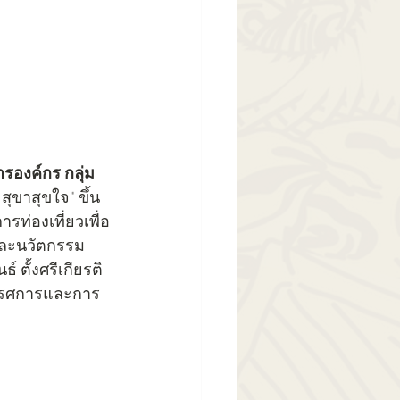
องค์กร กลุ่ม
ุขาสุขใจ" ขึ้น
รท่องเที่ยวเพื่อ
และนวัตกรรม
 ตั้งศรีเกียรติ
ิทรรศการและการ