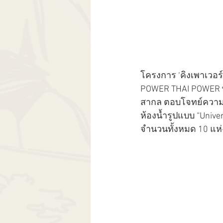
โครงการ ‘คิงเพาเวอร
POWER THAI POWER พ
สากล ตอบโจทย์ความสะ
ห้องน้ำรูปแบบ “Univer
จำนวนทั้งหมด 10 แห่ง