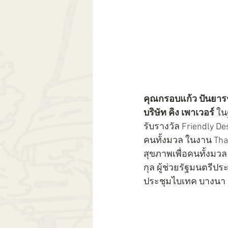
คุณกรอบแก้ว ปันยาร
บริษัท คิง เพาเวอร์
 ใน
รับรางวัล Friendly D
คนทั้งมวล ในงาน Tha
สุขภาพเพื่อคนทั้งมวล
กุล ผู้ช่วยรัฐมนตรีป
ประชุมไบเทค บางนา