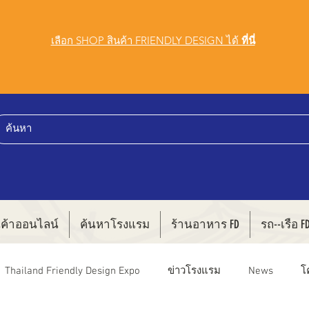
เลือก SHOP สินค้า FRIENDLY DESIGN ได้
ที่นี่
นค้าออนไลน์
ค้นหาโรงแรม
ร้านอาหาร FD
รถ--เรือ F
Thailand Friendly Design Expo
ข่าวโรงแรม
News
โ