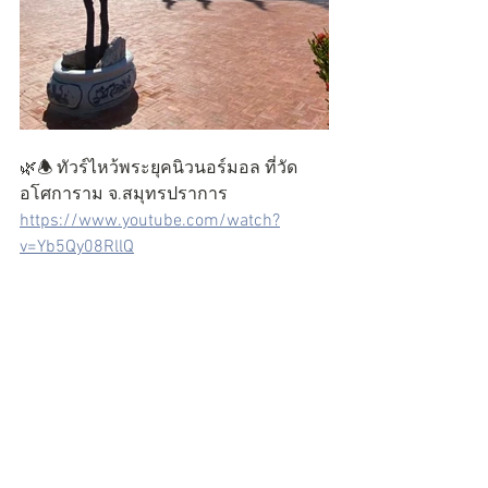
🌿🕭 ทัวร์ไหว้พระยุคนิวนอร์มอล ที่วัด
อโศการาม จ.สมุทรปราการ  
https://www.youtube.com/watch?
v=Yb5Qy08RllQ