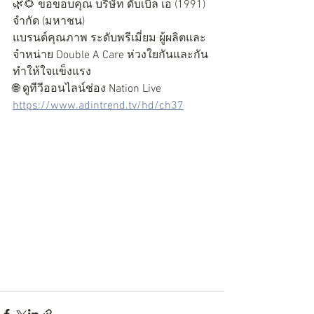
🌿🌻 ขอขอบคุณ บริษัท ดั๊บเบิ้ล เอ (1991) 
จำกัด (มหาชน) 
แบรนด์คุณภาพ ระดับพรีเมี่ยม ผู้ผลิตและ
จำหน่าย Double A Care ห่วงใยกันและกัน 
ทำให้ใจแข็งแรง
🌐 ดูทีวีออนไลน์ช่อง Nation Live 
https://www.adintrend.tv/hd/ch37