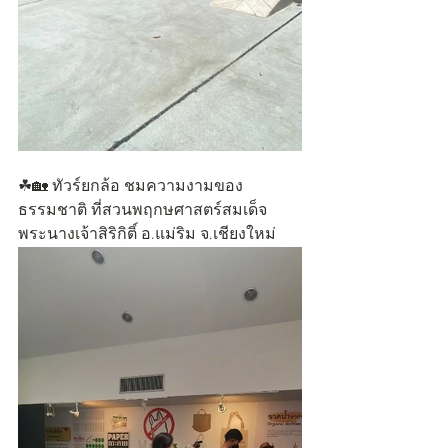
☘🏡 ทัวร์ยกล้อ ชมความงามของ
ธรรมชาติ ที่สวนพฤกษศาสตร์สมเด็จ
พระนางเจ้าสิริกิติ์ อ.แม่ริม จ.เชียงใหม่ 