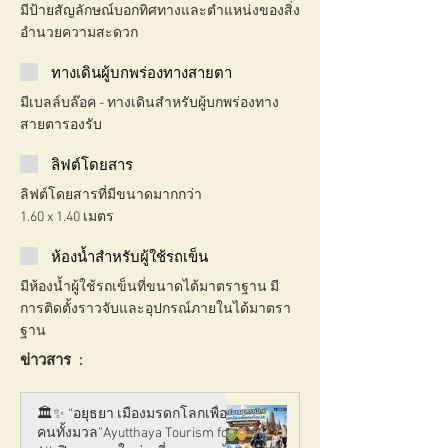
มีป้ายสัญลักษณ์บอกทิศทางและตำแหน่งของสิ่ง
อำนวยความสะดวก
ทางเดินผู้บกพร่องทางสายตา
มีเบลล์บล๊อค - ทางเดินสำหรับผู้บกพร่องทาง
สายตารองรับ
ลิฟต์โดยสาร
ลิฟต์โดยสารที่มีขนาดมากกว่า
1.60 x 1.40 เมตร
ห้องน้ำสำหรับผู้ใช้รถเข็น
มีห้องน้ำผู้ใช้รถเข็นที่ขนาดได้มาตราฐาน มี
การติดตั้งราวจับและอุปกรณ์ภายในได้มาตรา
ฐาน
ข่าวสาร :
🏛️✨ “อยุธยา เมืองมรดกโลกเพื่อ
คนทั้งมวล”Ayutthaya Tourism for