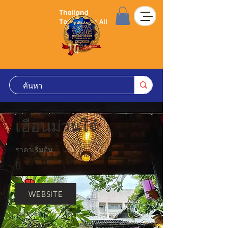
Thailand
Tourism for All
เฮือนม่วนใจ๋
ราคาเริ่มต้น
0
WEBSITE
Duration