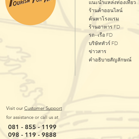
แนะนำแหล่งท่องเที่ยว
ร้านค้าออนไลน์
ค้นหาโรงแรม
ร้านอาหาร FD
รถ--เรือ FD
บริษัททัวร์ FD
ข่าวสาร
คำอธิบายสัญลักษณ์
Visit our
Customer Support
for assistance or call us at
081 - 855 - 1199
098 - 119 - 9888