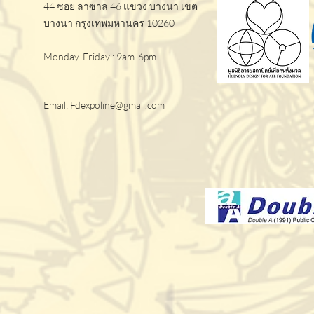
44 ซอย ลาซาล 46 แขวง บางนา เขต
บางนา กรุงเทพมหานคร 10260
Monday-Friday : 9am-6pm
Email:
Fdexpoline@gmail.com