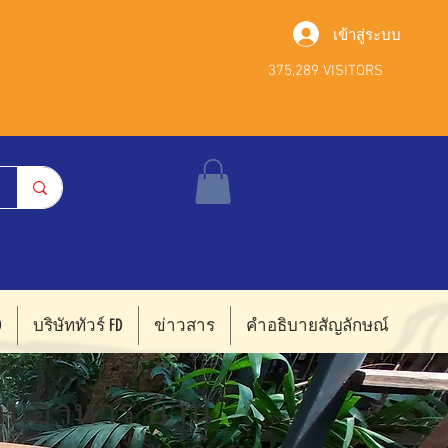
เข้าสู่ระบบ
375,289 VISITORS
D
บริษัททัวร์ FD
ข่าวสาร
คำอธิบายสัญลักษณ์
้านอาหาร บ้าน