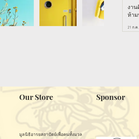
เหลื่
งานดี
บริ
ห้า
เท่า
21 ก.ค.
Our Store
Sponsor
มูลนิธิอารยสถาปัตย์เพื่อคนทั้งมวล