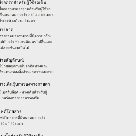
ที่จอดรถสำหรับผู้ใช้รถเข็น
ที่จอดรถมาตราฐานสำหรับผู้ใช้รถ
เข็นขนาดมากกว่า 2.40 X 6.00 เมตร
มีระยะข้างตัวรถ 1 เมตร
ทางลาด
ทางลาดมาตราฐานที่มีความกว้าง
ไม่ต่ำกว่า 90 เซนติเมตร ไม่ลื่นและ
ไม่ลาดชันจนเกินไป
ป้ายสัญลักษณ์
มีป้ายสัญลักษณ์บอกทิศทางและ
ตำแหน่งของสิ่งอำนวยความสะดวก
ทางเดินผู้บกพร่องทางสายตา
มีเบลล์บล๊อค - ทางเดินสำหรับผู้
บกพร่องทางสายตารองรับ
ลิฟต์โดยสาร
ิฟต์โดยสารที่มีขนาดมากกว่า
.60 x 1.40 เมตร