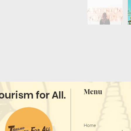
Menu
ourism for All.
Home