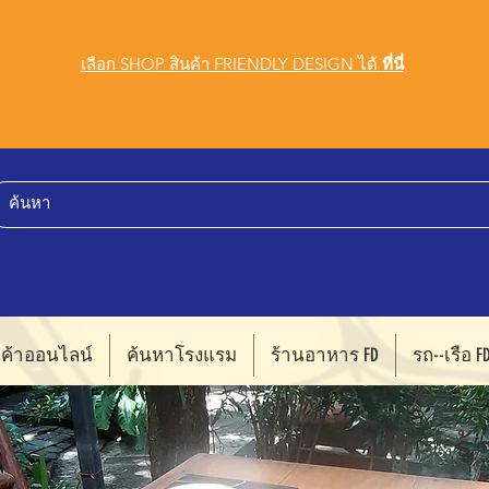
เลือก SHOP สินค้า FRIENDLY DESIGN ได้
ที่นี่
นค้าออนไลน์
ค้นหาโรงแรม
ร้านอาหาร FD
รถ--เรือ F
ร