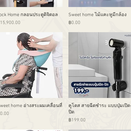
ดูข้อมูลด่วน
ดูข้อมูลด่วน
ock Home กลอนประตูดิจิตอล
Sweet home ไม้แคะหูมีกล้อง
าคา
ราคา
15,900.00
฿0.00
ดูข้อมูลด่วน
ดูข้อมูลด่วน
weet home อ่างสระผมเคลื่อนที่
คูโดส สายฉีดชำระ แบบปุ่มเปิด
ปิด
าคา
0.00
ราคา
฿199.00