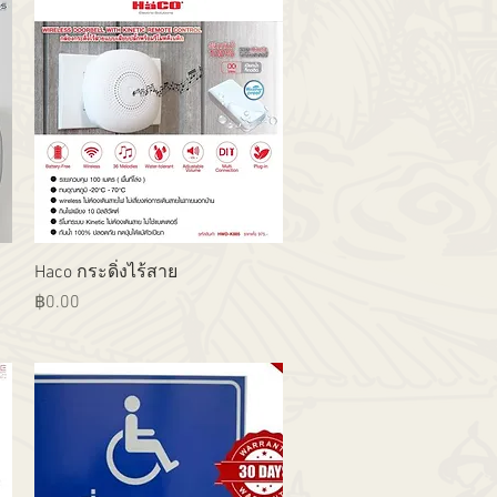
ดูข้อมูลด่วน
Haco กระดิ่งไร้สาย
ราคา
฿0.00