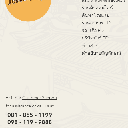
แนะนำแหล่งท่องเที่ยว
ร้านค้าออนไลน์
ค้นหาโรงแรม
ร้านอาหาร FD
รถ--เรือ FD
บริษัททัวร์ FD
ข่าวสาร
คำอธิบายสัญลักษณ์
Visit our
Customer Support
for assistance or call us at
081 - 855 - 1199
098 - 119 - 9888