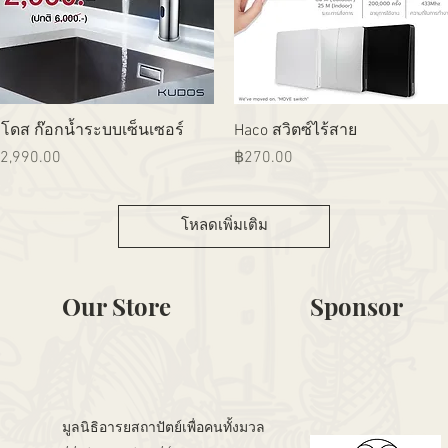
ดูข้อมูลด่วน
ดูข้อมูลด่วน
ูโดส ก๊อกน้ำระบบเซ็นเซอร์
Haco สวิตซ์ไร้สาย
าคา
ราคา
2,990.00
฿270.00
โหลดเพิ่มเติม
Our Store
Sponsor
มูลนิธิอารยสถาปัตย์เพื่อคนทั้งมวล