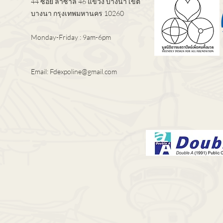
44 ซอย ลาซาล 46 แขวง บางนา เขต
บางนา กรุงเทพมหานคร 10260
Monday-Friday : 9am-6pm
Email:
Fdexpoline@gmail.com