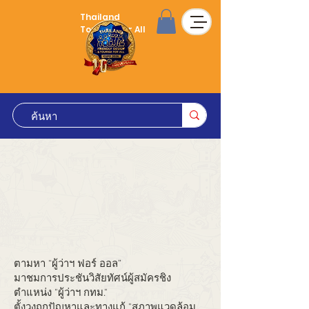
Thailand
Tourism for All
ตามหา “ผู้ว่าฯ ฟอร์ ออล”
มาชมการประชันวิสัยทัศน์ผู้สมัครชิง
ตำแหน่ง "ผู้ว่าฯ กทม."
ตั้งวงถกปัญหาและทางแก้ "สภาพแวดล้อม