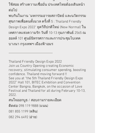
ใช้สอย สร้างความเชื่อมั่น ประเทศไทยต้องเดินหน้า
ต่อไป
พบกันในงาน "มหกรรมอารยสถาปัตย์ และนวัตกรรม
สุขภาพเพื่อคนทั้งมวล ครั้งที่ 5 : Thailand Friendly
Design Expo 2022" ยุควิถีปกติใหม่ (New Normal) ใน
เทศกาลแห่งความรัก วันที่ 10-13 กุมภาพันธ์ 2565 ณ
ฮอลล์ 101 ศูนย์นิทรรศการและการประชุมไบเทค
บางนา กรุงเทพฯ เมืองฟ้าอมร
-------------------------------------
Thailand Friendly Design Expo 2022
Join us Country Opening creating Economic
recovery, stimulating consumer spending, boosting
confidence. Thailand moving forward !!
See you at “the 5th Thailand Friendly Design Expo
2022” Hall 101, BITEC Exhibition and Convention
Center Bangna, Bangkok, on the occasion of Love
Festival and Thailand for all during February 10-13,
2022.
สนใจออกบูธ / สอบถามรายละเอียด
ติดต่อ
098 119 9888
(แนน)
081 855 1199
(หลิน)
082 294 6492
(อ่าย)