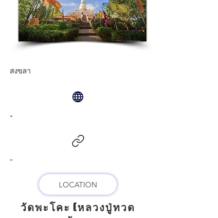
สงขลา
-
-
LOCATION
วัดพะโคะ (หลวงปู่ทวด