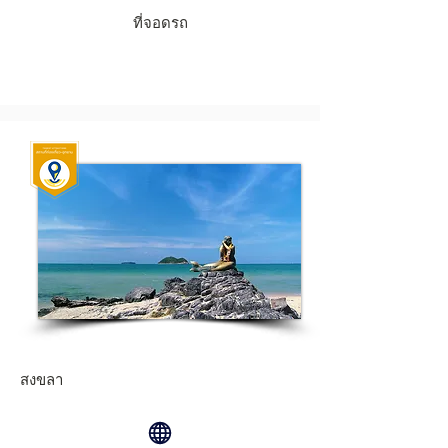
ที่จอดรถ
สงขลา