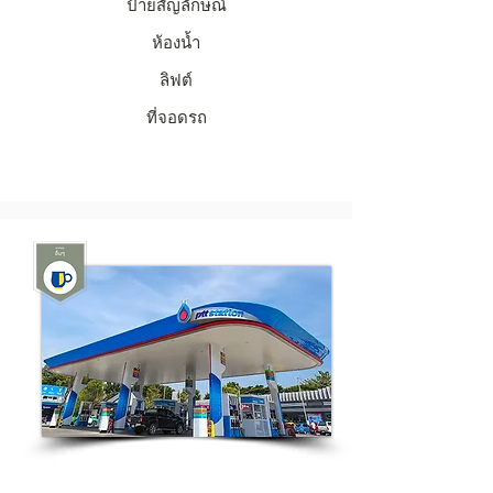
ป้ายสัญลักษณ์
ห้องน้ำ
ลิฟต์
ที่จอดรถ