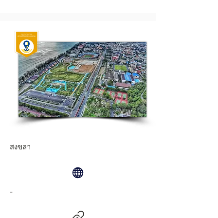
สงขลา
-