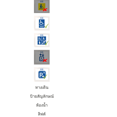
ทางเดิน
ป้ายสัญลักษณ์
ห้องน้ำ
ลิฟต์