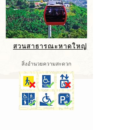
สวนสาธารณะหาดใหญ่
สิ่งอำนวยความสะดวก