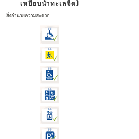
เหยียบน้ำทะเลจืด)
สิ่งอำนวยความสะดวก