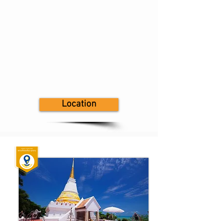
Location