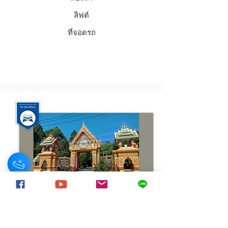
ลิฟต์
ที่จอดรถ
สงขลา